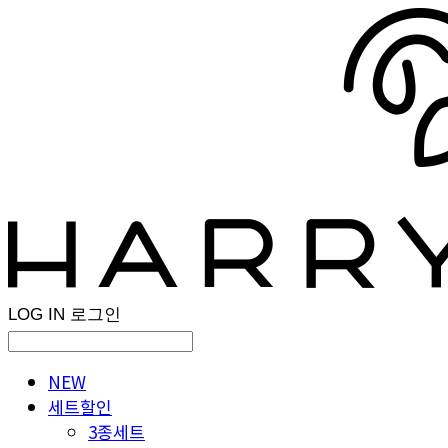
LOG IN
로그인
NEW
세트할인
3종세트