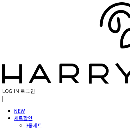
LOG IN
로그인
NEW
세트할인
3종세트