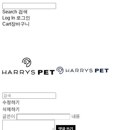
Search
검색
Log In
로그인
Cart
장바구니
HARRYSPET
수정하기
삭제하기
글쓴이
내용
댓글 쓰기