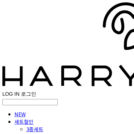
LOG IN
로그인
NEW
세트할인
3종세트