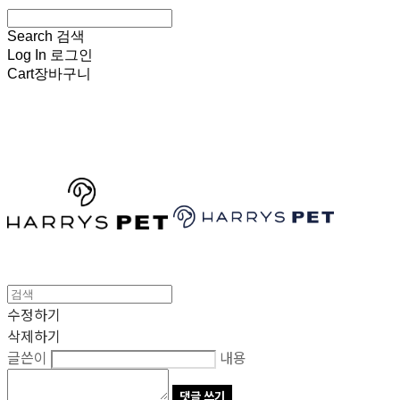
Search
검색
Log In
로그인
Cart
장바구니
HARRYSPET
수정하기
삭제하기
글쓴이
내용
댓글 쓰기