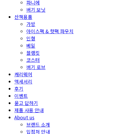
파니에
버기 보닛
산책용품
가방
아이스팩 & 핫팩 파우치
인형
베일
블랭킷
코스터
버기 로브
캐리웨어
액세서리
후기
이벤트
묻고 답하기
제품 사용 안내
About us
브랜드 소개
입점처 안내